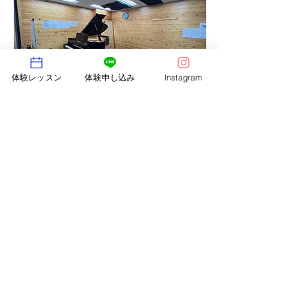
体験レッスン
体験申し込み
Instagram
ENJOY CLASS
第1・3木曜日/19:30~21:30
HAPPINESS CLASS
第2・4水曜日/19:30~21:30
〒550-0012 大阪市西区立売堀1-6-10 奥成ビル
2F
TEL.06-6599-9200