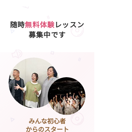
随時
無料体験
レッスン
募集中です
みんな初心者
からのスタート