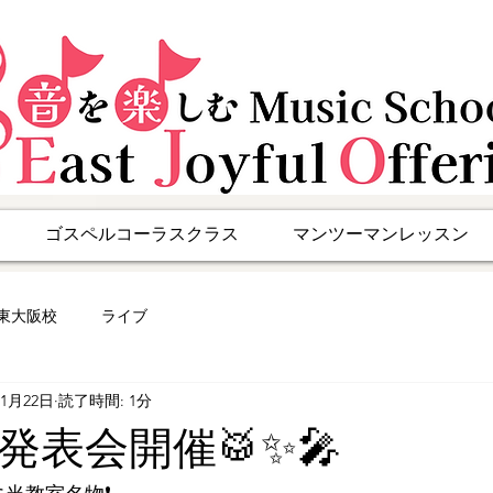
ゴスペルコーラスクラス
マンツーマンレッスン
東大阪校
ライブ
11月22日
読了時間: 1分
発表会開催🥁✨🎤