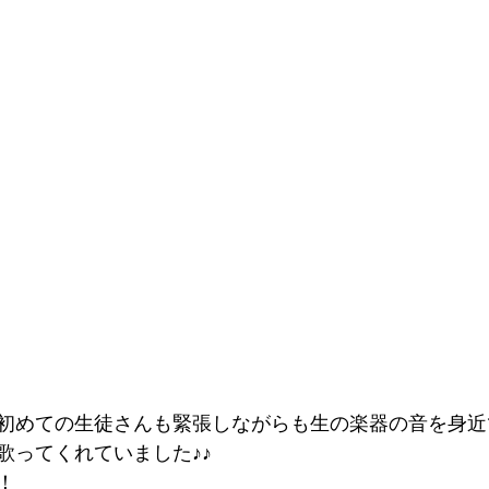
初めての生徒さんも緊張しながらも生の楽器の音を身近
歌ってくれていました♪♪
！