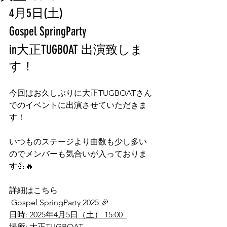
4月5日(土) 
Gospel SpringParty 
in大正TUGBOAT 出演致しま
す！
今回はお久しぶりに大正TUGBOATさん
でのイベントに出演させていただきま
す！
いつものステージより曲数も少し多い
のでメンバーも気合いが入っておりま
す💪🔥
詳細はこちら
Gospel SpringParty 2025 🎉
日時: 2025年4月5日（土） 15:00  
場所: 大正TUGBOAT