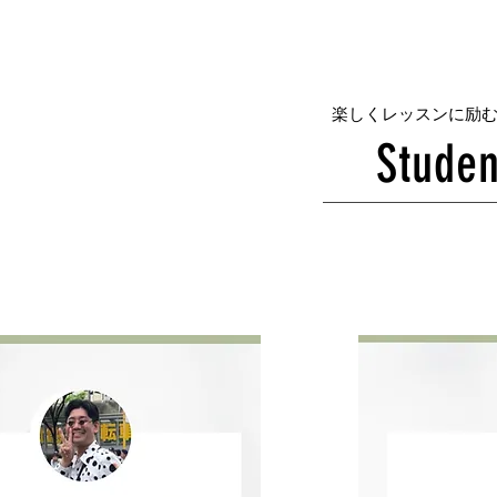
​楽しくレッスンに励
Studen