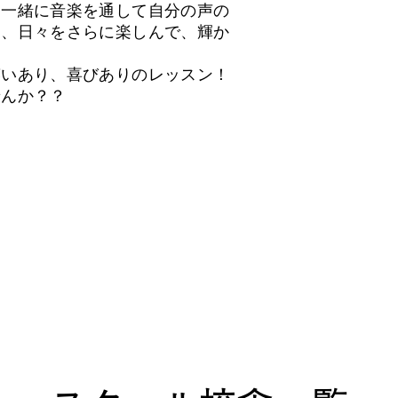
ら一緒に音楽を通して自分の声の
り、日々をさらに楽しんで、輝か
笑いあり、喜びありのレッスン！
せんか？？