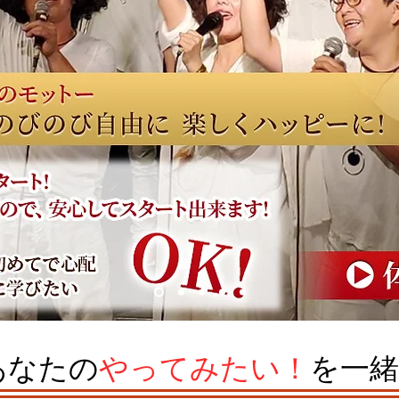
​あなたの
やってみたい！
を一